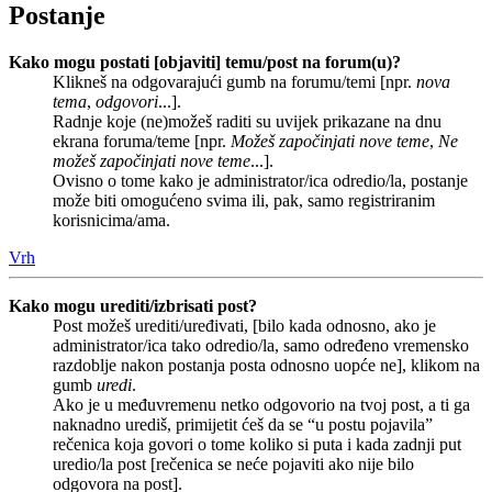
Postanje
Kako mogu postati [objaviti] temu/post na forum(u)?
Klikneš na odgovarajući gumb na forumu/temi [npr.
nova
tema
,
odgovori
...].
Radnje koje (ne)možeš raditi su uvijek prikazane na dnu
ekrana foruma/teme [npr.
Možeš započinjati nove teme
,
Ne
možeš započinjati nove teme
...].
Ovisno o tome kako je administrator/ica odredio/la, postanje
može biti omogućeno svima ili, pak, samo registriranim
korisnicima/ama.
Vrh
Kako mogu urediti/izbrisati post?
Post možeš urediti/uređivati, [bilo kada odnosno, ako je
administrator/ica tako odredio/la, samo određeno vremensko
razdoblje nakon postanja posta odnosno uopće ne], klikom na
gumb
uredi
.
Ako je u međuvremenu netko odgovorio na tvoj post, a ti ga
naknadno urediš, primijetit ćeš da se “u postu pojavila”
rečenica koja govori o tome koliko si puta i kada zadnji put
uredio/la post [rečenica se neće pojaviti ako nije bilo
odgovora na post].