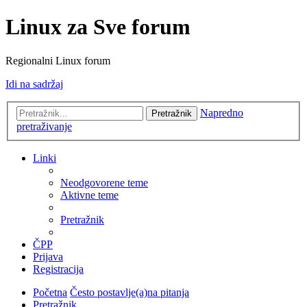
Linux za Sve forum
Regionalni Linux forum
Idi na sadržaj
Napredno
Pretražnik
pretraživanje
Linki
Neodgovorene teme
Aktivne teme
Pretražnik
ČPP
Prijava
Registracija
Početna
Često postavlje(a)na pitanja
Pretražnik