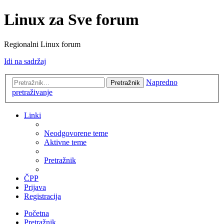
Linux za Sve forum
Regionalni Linux forum
Idi na sadržaj
Napredno
Pretražnik
pretraživanje
Linki
Neodgovorene teme
Aktivne teme
Pretražnik
ČPP
Prijava
Registracija
Početna
Pretražnik