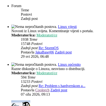
Forum
Teme
Postovi
Zadnji post
Linux vijesti
Novosti iz Linux svijeta. Komentiranje vijesti s portala.
Moderator/ica:
Moderatori/ce
1938
Teme
15748
Postovi
Zadnji post
Re: StormOS
Postao/la
JakaBasej06
Zadnji post
29 svi 2026, 06:48
Linux općenito
Razne diskusije o Linuxu, neovisno o distribuciji.
Moderator/ica:
Moderatori/ce
594
Teme
13233
Postovi
Zadnji post
Re: Problem s hardverskom a...
Postao/la
Cooleech
Zadnji post
07 ožu 2026, 09:13