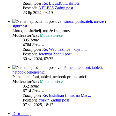
Zadnji post
Re: LiquidCTL skripta
Postao/la
NELE86
Zadnji post
23 lip 2024, 03:19
Linux, poslužitelj, mreže i
sigurnost
Linux, poslužitelj, mreže i sigurnost
Moderator/ica:
Moderatori/ce
395
Teme
4764
Postovi
Zadnji post
Re: Web tražilice - koja i ...
Postao/la
Jeremija
Zadnji post
30 svi 2024, 07:35
Pametni telefoni, tableti,
netbook prijenosnici...
Pametni telefoni, tableti, netbook prijenosnici...
Moderator/ica:
Moderatori/ce
352
Teme
6714
Postovi
Zadnji post
Re: Instaliran Linux na Mac...
Postao/la
Yorkin
Zadnji post
07 stu 2025, 18:17
Distribucije