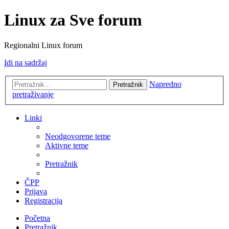
Linux za Sve forum
Regionalni Linux forum
Idi na sadržaj
Napredno
Pretražnik
pretraživanje
Linki
Neodgovorene teme
Aktivne teme
Pretražnik
ČPP
Prijava
Registracija
Početna
Pretražnik