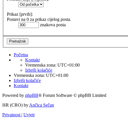
Prikaz [prvih]:
Postavi na 0 za prikaz cijelog posta.
znakova posta
Početna
Kontakt
Vremenska zona:
UTC+01:00
Izbriši kolačiće
Vremenska zona:
UTC+01:00
Izbriši kolačiće
Kontakt
Powered by
phpBB
® Forum Software © phpBB Limited
HR (CRO) by
Ančica Sečan
Privatnost
|
Uvjeti