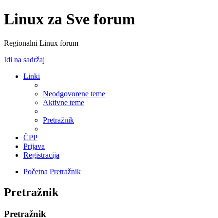
Linux za Sve forum
Regionalni Linux forum
Idi na sadržaj
Linki
Neodgovorene teme
Aktivne teme
Pretražnik
ČPP
Prijava
Registracija
Početna
Pretražnik
Pretražnik
Pretražnik