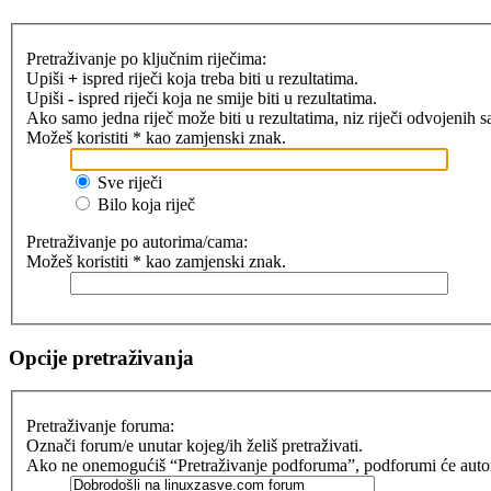
Pretraživanje po ključnim riječima:
Upiši
+
ispred riječi koja treba biti u rezultatima.
Upiši
-
ispred riječi koja ne smije biti u rezultatima.
Ako samo jedna riječ može biti u rezultatima, niz riječi odvojenih 
Možeš koristiti * kao zamjenski znak.
Sve riječi
Bilo koja riječ
Pretraživanje po autorima/cama:
Možeš koristiti * kao zamjenski znak.
Opcije pretraživanja
Pretraživanje foruma:
Označi forum/e unutar kojeg/ih želiš pretraživati.
Ako ne onemogućiš “Pretraživanje podforuma”, podforumi će automat