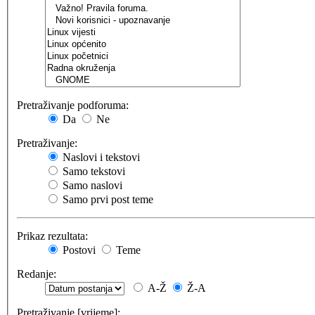
Pretraživanje podforuma:
Da
Ne
Pretraživanje:
Naslovi i tekstovi
Samo tekstovi
Samo naslovi
Samo prvi post teme
Prikaz rezultata:
Postovi
Teme
Redanje:
A-Ž
Ž-A
Pretraživanje [vrijeme]: