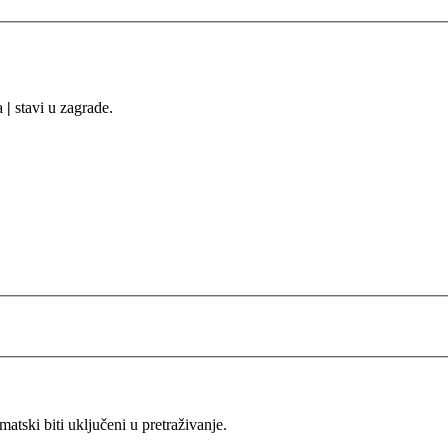
sa
|
stavi u zagrade.
ski biti uključeni u pretraživanje.