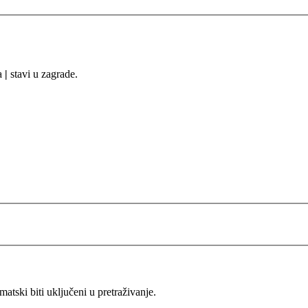
sa
|
stavi u zagrade.
ski biti uključeni u pretraživanje.