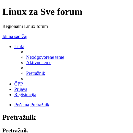
Linux za Sve forum
Regionalni Linux forum
Idi na sadržaj
Linki
Neodgovorene teme
Aktivne teme
Pretražnik
ČPP
Prijava
Registracija
Početna
Pretražnik
Pretražnik
Pretražnik