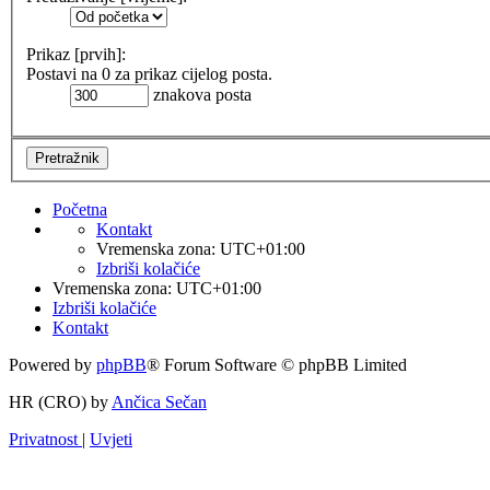
Prikaz [prvih]:
Postavi na 0 za prikaz cijelog posta.
znakova posta
Početna
Kontakt
Vremenska zona:
UTC+01:00
Izbriši kolačiće
Vremenska zona:
UTC+01:00
Izbriši kolačiće
Kontakt
Powered by
phpBB
® Forum Software © phpBB Limited
HR (CRO) by
Ančica Sečan
Privatnost
|
Uvjeti