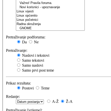
Pretraživanje podforuma:
Da
Ne
Pretraživanje:
Naslovi i tekstovi
Samo tekstovi
Samo naslovi
Samo prvi post teme
Prikaz rezultata:
Postovi
Teme
Redanje:
A-Ž
Ž-A
Pretraživanje [vrijeme]: