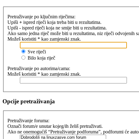
Pretraživanje po ključnim riječima:
Upiši
+
ispred riječi koja treba biti u rezultatima.
Upiši
-
ispred riječi koja ne smije biti u rezultatima.
Ako samo jedna riječ može biti u rezultatima, niz riječi odvojenih 
Možeš koristiti * kao zamjenski znak.
Sve riječi
Bilo koja riječ
Pretraživanje po autorima/cama:
Možeš koristiti * kao zamjenski znak.
Opcije pretraživanja
Pretraživanje foruma:
Označi forum/e unutar kojeg/ih želiš pretraživati.
Ako ne onemogućiš “Pretraživanje podforuma”, podforumi će automat