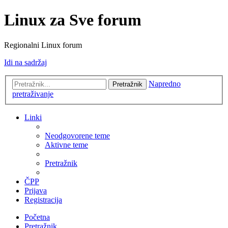
Linux za Sve forum
Regionalni Linux forum
Idi na sadržaj
Napredno
Pretražnik
pretraživanje
Linki
Neodgovorene teme
Aktivne teme
Pretražnik
ČPP
Prijava
Registracija
Početna
Pretražnik