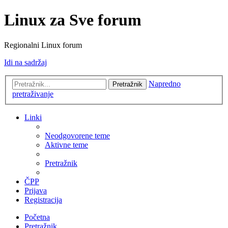
Linux za Sve forum
Regionalni Linux forum
Idi na sadržaj
Napredno
Pretražnik
pretraživanje
Linki
Neodgovorene teme
Aktivne teme
Pretražnik
ČPP
Prijava
Registracija
Početna
Pretražnik