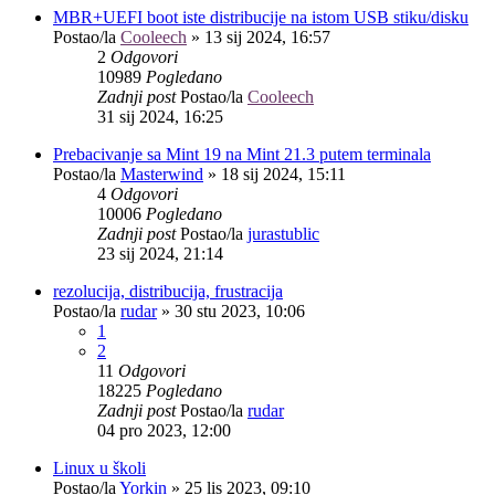
MBR+UEFI boot iste distribucije na istom USB stiku/disku
Postao/la
Cooleech
»
13 sij 2024, 16:57
2
Odgovori
10989
Pogledano
Zadnji post
Postao/la
Cooleech
31 sij 2024, 16:25
Prebacivanje sa Mint 19 na Mint 21.3 putem terminala
Postao/la
Masterwind
»
18 sij 2024, 15:11
4
Odgovori
10006
Pogledano
Zadnji post
Postao/la
jurastublic
23 sij 2024, 21:14
rezolucija, distribucija, frustracija
Postao/la
rudar
»
30 stu 2023, 10:06
1
2
11
Odgovori
18225
Pogledano
Zadnji post
Postao/la
rudar
04 pro 2023, 12:00
Linux u školi
Postao/la
Yorkin
»
25 lis 2023, 09:10