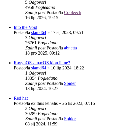
5
Odgovori
4958
Pogledano
Zadnji post
Postao/la
Cooleech
16 lip 2026, 19:15
Into the Void
Postao/la
slamd64
»
17 sij 2023, 09:51
3
Odgovori
26761
Pogledano
Zadnji post
Postao/la
abnetta
18 pro 2025, 09:12
RavynOS - macOS klon ili ne?
Postao/la
slamd64
»
10 lip 2024, 18:22
1
Odgovori
18354
Pogledano
Zadnji post
Postao/la
Spider
13 lip 2024, 10:27
Red hat
Postao/la
exithus lethalis
»
26 lis 2023, 07:16
2
Odgovori
30289
Pogledano
Zadnji post
Postao/la
Spider
08 sij 2024, 11:59