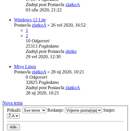
Zadnji post
Postao/la
zlatkoA
03 ožu 2020, 21:22
Windows 12 Lite
Postao/la
zlatkoA
»
26 vel 2020, 16:52
1
2
10
Odgovori
25313
Pogledano
Zadnji post
Postao/la
shrike
29 vel 2020, 12:30
Miyo Linux
Postao/la
zlatkoA
»
28 sij 2020, 10:21
0
Odgovori
32825
Pogledano
Zadnji post
Postao/la
zlatkoA
28 sij 2020, 10:21
Nova tema
Prikaži:
Redanje:
Smjer: