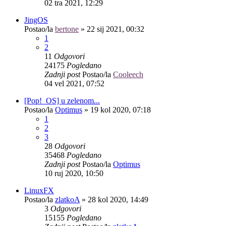
02 tra 2021, 12:29
JingOS
Postao/la
bertone
»
22 sij 2021, 00:32
1
2
11
Odgovori
24175
Pogledano
Zadnji post
Postao/la
Cooleech
04 vel 2021, 07:52
[Pop!_OS] u zelenom...
Postao/la
Optimus
»
19 kol 2020, 07:18
1
2
3
28
Odgovori
35468
Pogledano
Zadnji post
Postao/la
Optimus
10 ruj 2020, 10:50
LinuxFX
Postao/la
zlatkoA
»
28 kol 2020, 14:49
3
Odgovori
15155
Pogledano