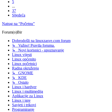
5
...
37
Sljedeća
Natrag na “Početnu”
Forum(o)Bir
Dobrodošli na linuxzasve.com forum
↳ Važno! Pravila foruma.
↳ Novi korisnici - upoznavanje
Linux vijesti
Linux općenito
Linux početnici
Radna okruženja
↳ GNOME
↳ KDE
↳ Ostalo
Linux i hardver
Linux i multimedija
Aplikacije za Linux
Linux i igre
Savjeti i trikovi
Programiranje