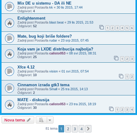
Mix DE u sistemu - DA ili NE
Zadnji post Postao/la
kk
«
30 lis 2015, 17:44
Odgovori:
4
Enlightenment
Zadnji post Postao/la
blast beat
«
29 lis 2015, 21:53
Odgovori:
52
1
2
3
4
5
6
Mate, bug koji briše foldere?
Zadnji post Postao/la
rudar
«
23 srp 2015, 07:45
Koja vam je LXDE distribucija najbolja?
Zadnji post Postao/la
calisto053
«
08 svi 2015, 08:31
Odgovori:
25
1
2
3
Xfce 4.12
Zadnji post Postao/la
vision
«
01 svi 2015, 07:54
Odgovori:
10
1
2
Cinnamon izrada gtk3 tema
Zadnji post Postao/la
Small
«
25 tra 2015, 14:13
Odgovori:
2
MATE - diskusija
Zadnji post Postao/la
calisto053
«
23 tra 2015, 18:19
Odgovori:
30
1
2
3
4
Nova tema
1
2
3
4
Sljedeća
81 tema