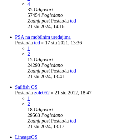
4
35
Odgovori
57454
Pogledano
Zadnji post
Postao/la
ted
21 stu 2024, 14:16
PSA na mobilnim uređajima
Postao/la
ted
»
17 stu 2021, 13:36
1
2
15
Odgovori
24290
Pogledano
Zadnji post
Postao/la
ted
21 stu 2024, 13:41
Sailfish OS
Postao/la
zole052
»
21 stu 2012, 18:47
1
2
18
Odgovori
29563
Pogledano
Zadnji post
Postao/la
ted
21 stu 2024, 13:17
LineageOS