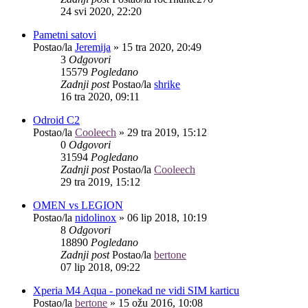
24 svi 2020, 22:20
Pametni satovi
Postao/la
Jeremija
»
15 tra 2020, 20:49
3
Odgovori
15579
Pogledano
Zadnji post
Postao/la
shrike
16 tra 2020, 09:11
Odroid C2
Postao/la
Cooleech
»
29 tra 2019, 15:12
0
Odgovori
31594
Pogledano
Zadnji post
Postao/la
Cooleech
29 tra 2019, 15:12
OMEN vs LEGION
Postao/la
nidolinox
»
06 lip 2018, 10:19
8
Odgovori
18890
Pogledano
Zadnji post
Postao/la
bertone
07 lip 2018, 09:22
Xperia M4 Aqua - ponekad ne vidi SIM karticu
Postao/la
bertone
»
15 ožu 2016, 10:08