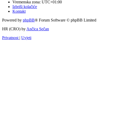
Vremenska zona:
UTC+01:00
Izbriši kolačiće
Kontakt
Powered by
phpBB
® Forum Software © phpBB Limited
HR (CRO) by
Ančica Sečan
Privatnost
|
Uvjeti