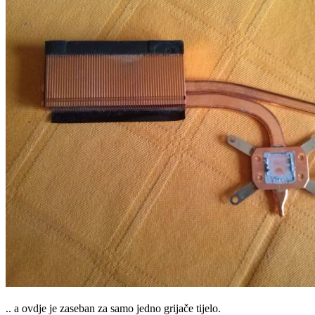
.. a ovdje je zaseban za samo jedno grijače tijelo.