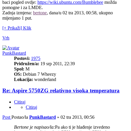
baci pogled ovdje:
https://wiki.ubuntu.com/Bumblebee
možda
pomogne i za LMDE.
Zadnja izmjena:
bertone
, dana/u 02 tra 2013, 00:58, ukupno
mijenjano 1 put.
[+ Prikaži] Klik
Vrh
PunkBastard
Postovi:
1975
Pridružen/a:
19 srp 2011, 22:39
Spol:
M
OS:
Debian 7 Wheezy
Lokacija:
wonderland
Re: Aspire 5750ZG relativno visoka temperatura
Citiraj
Citiraj
Post
Postao/la
PunkBastard
»
02 tra 2013, 00:56
Bertone je napisao/la:
Pa ako ti je hlađenje izvedeno