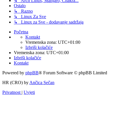
↳ Arch Linux, Manjaro, Chakra...
Ostalo
↳ Razno
↳ Linux Za Sve
↳ Linux za Sve - dodavanje sadržaja
Početna
Kontakt
Vremenska zona:
UTC+01:00
Izbriši kolačiće
Vremenska zona:
UTC+01:00
Izbriši kolačiće
Kontakt
Powered by
phpBB
® Forum Software © phpBB Limited
HR (CRO) by
Ančica Sečan
Privatnost
|
Uvjeti