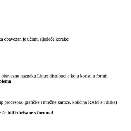
xa obavezan je učiniti sljedeće korake:
obaveznu naznaku Linux distribucije koju koristi u formi:
oblema
ip procesora, grafičke i mrežne kartice, količina RAM-a i diska)
 će biti izbrisane s foruma!