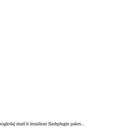
ogledaj imaš li instaliran flashplugin paket...