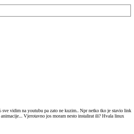
 sve vidim na youtubu pa zato ne kuzim.. Npr netko tko je stavio link
animacije... Vjerotavno jos moram nesto instalirat ili? Hvala linux