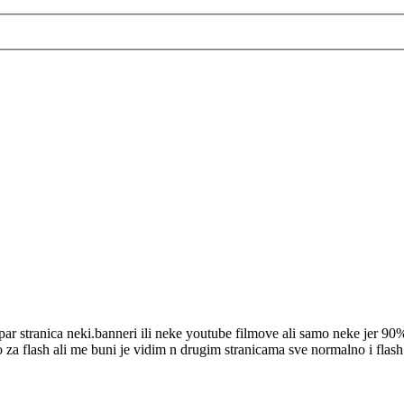
r stranica neki.banneri ili neke youtube filmove ali samo neke jer 90%
o za flash ali me buni je vidim n drugim stranicama sve normalno i flash 