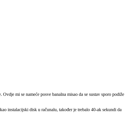
ije. Ovdje mi se nameće posve banalna misao da se sustav sporo podiže
o instalacijski disk u računalu, također je trebalo 40-ak sekundi da