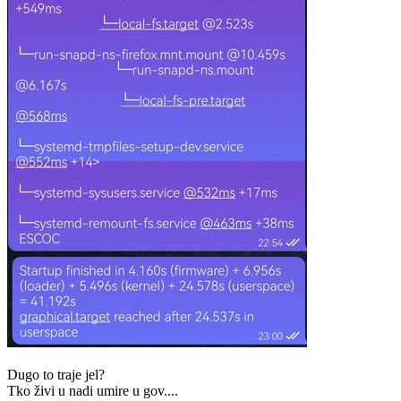
Dugo to traje jel?
Tko živi u nadi umire u gov....