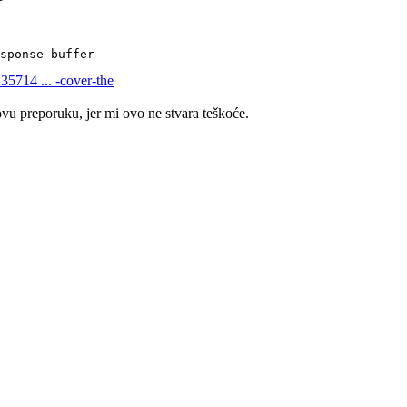
sponse buffer
35714 ... -cover-the
ovu preporuku, jer mi ovo ne stvara teškoće.