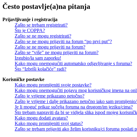
Često postavlje(a)na pitanja
Prijavljivanje i registracija
Zašto se trebam registrirati?
Što je COPPA?
Zašto se ne mogu registrirati?
Zašto se ne mogu prijaviti na forum “po prvi put”?
Zašto se ne mogu prijaviti na forum?
Zašto se “više” ne mogu prijaviti na forum?
Izgubio/la sam zaporku!
Kako mogu onemogućiti automatsko odjavljivanje s foruma?
Što “Izbriši kolačiće” radi?
Korisničke postavke
Kako mogu promijeniti svoje postavke?
Kako mogu onemogućiti pojavu mog korisničkog imena na onl
Zašto je vrijeme prikazano netočno?
Zašto je vrijeme i dalje prikazano netočno iako sam promijeni
Je li moguć prikaz sučelja foruma na drugom/im jeziku/cima?
Što trebam napraviti da bi se vidjela slika ispod mojeg korisni
Kako mogu dodati avatara?
Kako mogu promijeniti svoj status?
Zašto se trebam prijaviti ako želim korisniku/ci foruma poslat