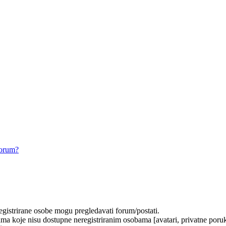
forum?
registrirane osobe mogu pregledavati forum/postati.
ma koje nisu dostupne neregistriranim osobama [avatari, privatne poruke