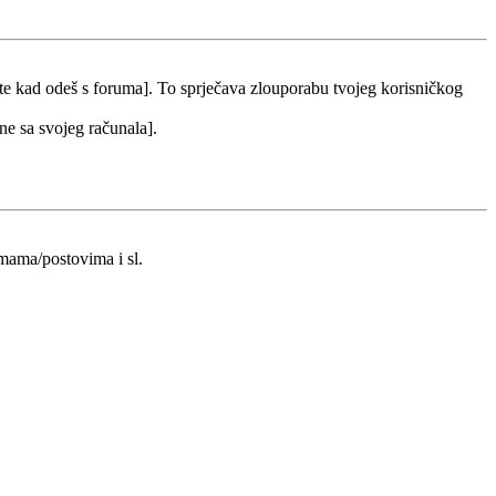
 te kad odeš s foruma]. To sprječava zlouporabu tvojeg korisničkog
 ne sa svojeg računala].
emama/postovima i sl.