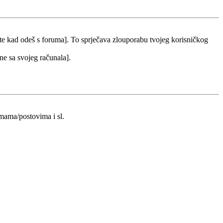
 te kad odeš s foruma]. To sprječava zlouporabu tvojeg korisničkog
 ne sa svojeg računala].
emama/postovima i sl.