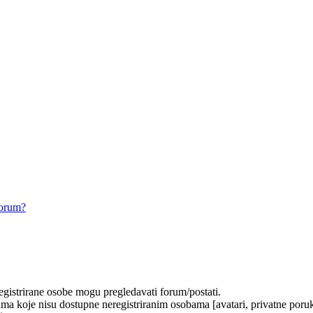
forum?
registrirane osobe mogu pregledavati forum/postati.
ma koje nisu dostupne neregistriranim osobama [avatari, privatne poruke