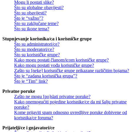
Mogu li postati slike?
Što su globalne obavijesti?
Što su obavijesti?
Što je “važno”?
Što su zaključane teme?
Što su ikone tema?
Stupnjevanje korisnika/ca i korisničke grupe
Što su administratori/ce?
Što su moderatori/ce?
Što su korisničke grupe?
Kako mogu postati članom/icom korisničke grupe?
Kako mogu postati vođa korisničke grupe?
Zašto su [neke] korisničke grupe prikazane različitim bojama?
Što je “zadana korisnička grupa”?
Što je “Tim” link?
Privatne poruke
Zašto ne mogu [po]slati privatne poruke?
Kako onemogućiti pojedine korisnike/ce da mi šalju privatne
poruke?
Kome prijaviti spam odnosno uvredljive poruke dobivene od
korisnika/ce foruma?
Prijatelji/ce i gnjavatori/ce