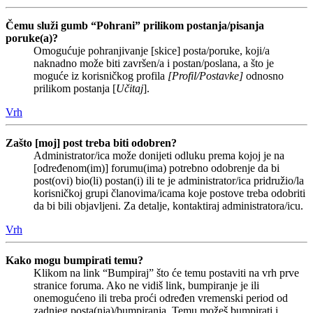
Čemu služi gumb “Pohrani” prilikom postanja/pisanja
poruke(a)?
Omogućuje pohranjivanje [skice] posta/poruke, koji/a
naknadno može biti završen/a i postan/poslana, a što je
moguće iz korisničkog profila
[Profil/Postavke]
odnosno
prilikom postanja [
Učitaj
].
Vrh
Zašto [moj] post treba biti odobren?
Administrator/ica može donijeti odluku prema kojoj je na
[određenom(im)] forumu(ima) potrebno odobrenje da bi
post(ovi) bio(li) postan(i) ili te je administrator/ica pridružio/la
korisničkoj grupi članovima/icama koje postove treba odobriti
da bi bili objavljeni. Za detalje, kontaktiraj administratora/icu.
Vrh
Kako mogu bumpirati temu?
Klikom na link “Bumpiraj” što će temu postaviti na vrh prve
stranice foruma. Ako ne vidiš link, bumpiranje je ili
onemogućeno ili treba proći određen vremenski period od
zadnjeg posta(nja)/bumpiranja. Temu možeš bumpirati i