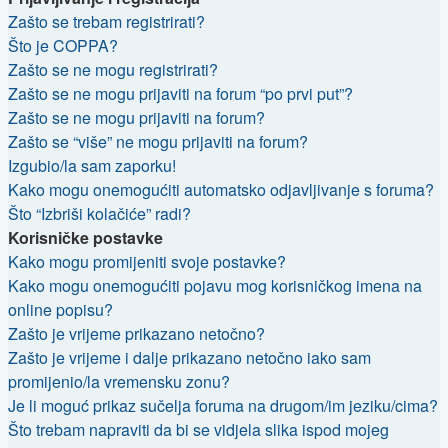
Zašto se trebam registrirati?
Što je COPPA?
Zašto se ne mogu registrirati?
Zašto se ne mogu prijaviti na forum “po prvi put”?
Zašto se ne mogu prijaviti na forum?
Zašto se “više” ne mogu prijaviti na forum?
Izgubio/la sam zaporku!
Kako mogu onemogućiti automatsko odjavljivanje s foruma?
Što “Izbriši kolačiće” radi?
Korisničke postavke
Kako mogu promijeniti svoje postavke?
Kako mogu onemogućiti pojavu mog korisničkog imena na
online popisu?
Zašto je vrijeme prikazano netočno?
Zašto je vrijeme i dalje prikazano netočno iako sam
promijenio/la vremensku zonu?
Je li moguć prikaz sučelja foruma na drugom/im jeziku/cima?
Što trebam napraviti da bi se vidjela slika ispod mojeg