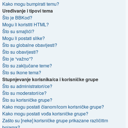
Kako mogu bumpirati temu?
Uređivanje i tipovi tema
Što je BBKod?
Mogu li koristiti HTML?
Što su smajlići?
Mogu li postati slike?
Što su globalne obavijesti?
Što su obavijesti?
Što je “važno”?
Što su zaključane teme?
Što su ikone tema?
Stupnjevanje korisnika/ca i korisničke grupe
Što su administratori/ce?
Što su moderatori/ce?
Što su korisničke grupe?
Kako mogu postati članom/icom korisničke grupe?
Kako mogu postati vođa korisničke grupe?
Zašto su [neke] korisničke grupe prikazane različitim
bojama?