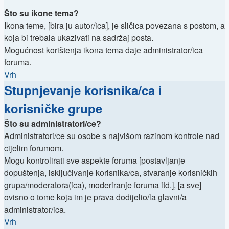
Što su ikone tema?
Ikona teme, [bira ju autor/ica], je sličica povezana s postom, a
koja bi trebala ukazivati na sadržaj posta.
Mogućnost korištenja ikona tema daje administrator/ica
foruma.
Vrh
Stupnjevanje korisnika/ca i
korisničke grupe
Što su administratori/ce?
Administratori/ce su osobe s najvišom razinom kontrole nad
cijelim forumom.
Mogu kontrolirati sve aspekte foruma [postavljanje
dopuštenja, isključivanje korisnika/ca, stvaranje korisničkih
grupa/moderatora(ica), moderiranje foruma itd.], [a sve]
ovisno o tome koja im je prava dodijelio/la glavni/a
administrator/ica.
Vrh