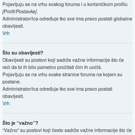
Pojavljuju se na vrhu svakog foruma i u korisničkom profilu
[Profil/Postavke]
.
Administrator/ica određuje tko sve ima pravo postati globalne
obavijesti.
Vrh
Što su obavijesti?
Obavijesti su postovi koji sadrže važne informacije što će
reći da bi ih bilo pametno pročitati čim ih uočiš.
Pojavljuju se na vrhu svake stranice foruma na kojem su
postane.
Administrator/ica određuje tko sve ima pravo postati
obavijesti.
Vrh
Što je “važno”?
“Važno” su postovi koji često sadrže važne informacije što će