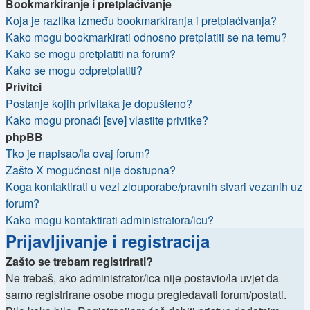
Bookmarkiranje i pretplaćivanje
Koja je razlika između bookmarkiranja i pretplaćivanja?
Kako mogu bookmarkirati odnosno pretplatiti se na temu?
Kako se mogu pretplatiti na forum?
Kako se mogu odpretplatiti?
Privitci
Postanje kojih privitaka je dopušteno?
Kako mogu pronaći [sve] vlastite privitke?
phpBB
Tko je napisao/la ovaj forum?
Zašto X mogućnost nije dostupna?
Koga kontaktirati u vezi zlouporabe/pravnih stvari vezanih uz
forum?
Kako mogu kontaktirati administratora/icu?
Prijavljivanje i registracija
Zašto se trebam registrirati?
Ne trebaš, ako administrator/ica nije postavio/la uvjet da
samo registrirane osobe mogu pregledavati forum/postati.