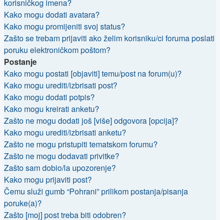
korisničkog imena?
Kako mogu dodati avatara?
Kako mogu promijeniti svoj status?
Zašto se trebam prijaviti ako želim korisniku/ci foruma poslati
poruku elektroničkom poštom?
Postanje
Kako mogu postati [objaviti] temu/post na forum(u)?
Kako mogu urediti/izbrisati post?
Kako mogu dodati potpis?
Kako mogu kreirati anketu?
Zašto ne mogu dodati još [više] odgovora [opcija]?
Kako mogu urediti/izbrisati anketu?
Zašto ne mogu pristupiti tematskom forumu?
Zašto ne mogu dodavati privitke?
Zašto sam dobio/la upozorenje?
Kako mogu prijaviti post?
Čemu služi gumb “Pohrani” prilikom postanja/pisanja
poruke(a)?
Zašto [moj] post treba biti odobren?