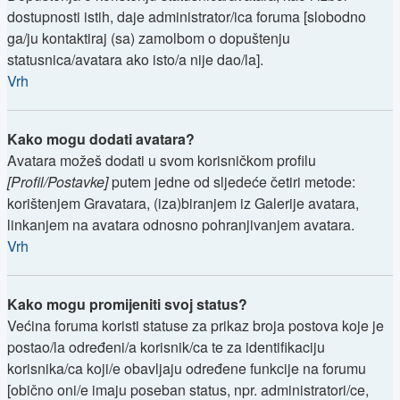
dostupnosti istih, daje administrator/ica foruma [slobodno
ga/ju kontaktiraj (sa) zamolbom o dopuštenju
statusnica/avatara ako isto/a nije dao/la].
Vrh
Kako mogu dodati avatara?
Avatara možeš dodati u svom korisničkom profilu
[Profil/Postavke]
putem jedne od sljedeće četiri metode:
korištenjem Gravatara, (iza)biranjem iz Galerije avatara,
linkanjem na avatara odnosno pohranjivanjem avatara.
Vrh
Kako mogu promijeniti svoj status?
Većina foruma koristi statuse za prikaz broja postova koje je
postao/la određeni/a korisnik/ca te za identifikaciju
korisnika/ca koji/e obavljaju određene funkcije na forumu
[obično oni/e imaju poseban status, npr. administratori/ce,