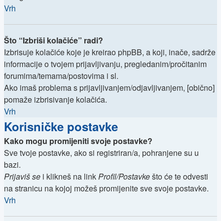
Vrh
Što “Izbriši kolačiće” radi?
Izbrisuje kolačiće koje je kreirao phpBB, a koji, inače, sadrže
informacije o tvojem prijavljivanju, pregledanim/pročitanim
forumima/temama/postovima i sl.
Ako imaš problema s prijavljivanjem/odjavljivanjem, [obično]
pomaže izbrisivanje kolačića.
Vrh
Korisničke postavke
Kako mogu promijeniti svoje postavke?
Sve tvoje postavke, ako si registriran/a, pohranjene su u
bazi.
Prijaviš se
i klikneš na link
Profil/Postavke
što će te odvesti
na stranicu na kojoj možeš promijenite sve svoje postavke.
Vrh