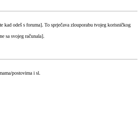
 te kad odeš s foruma]. To sprječava zlouporabu tvojeg korisničkog
 ne sa svojeg računala].
emama/postovima i sl.