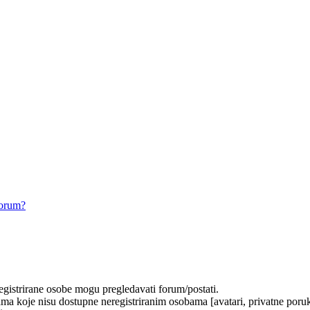
forum?
registrirane osobe mogu pregledavati forum/postati.
ma koje nisu dostupne neregistriranim osobama [avatari, privatne poruke