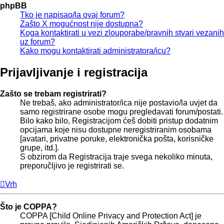
phpBB
Tko je napisao/la ovaj forum?
Zašto X mogućnost nije dostupna?
Koga kontaktirati u vezi zlouporabe/pravnih stvari vezanih
uz forum?
Kako mogu kontaktirati administratora/icu?
Prijavljivanje i registracija
Zašto se trebam registrirati?
Ne trebaš, ako administrator/ica nije postavio/la uvjet da
samo registrirane osobe mogu pregledavati forum/postati.
Bilo kako bilo, Registracijom ćeš dobiti pristup dodatnim
opcijama koje nisu dostupne neregistriranim osobama
[avatari, privatne poruke, elektronička pošta, korisničke
grupe, itd.].
S obzirom da Registracija traje svega nekoliko minuta,
preporučljivo je registrirati se.
Vrh
Što je COPPA?
COPPA [Child Online Privacy and Protection Act] je