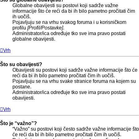
Globalne obavijesti su postovi koji sadrže važne
informacije što će reći da bi ih bilo pametno pročitati čim
ih uočiš.
Pojavljuju se na vrhu svakog foruma i u korisničkom
profilu
[Profil/Postavke]
.
Administrator/ica određuje tko sve ima pravo postati
globalne obavijesti.
Vrh
Što su obavijesti?
Obavijesti su postovi koji sadrže važne informacije što će
reći da bi ih bilo pametno pročitati čim ih uočiš.
Pojavljuju se na vrhu svake stranice foruma na kojem su
postane.
Administrator/ica određuje tko sve ima pravo postati
obavijesti.
Vrh
Što je “važno”?
“Važno” su postovi koji često sadrže važne informacije što
će reći da bi ih bilo pametno pročitati čim ih uočiš.