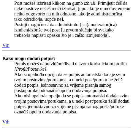
Post možeš izbrisati klikom na gumb
izbriši
. Primijetit ćeš da
neke postove nećeš moći izbrisati [npr. ako je u međuvremenu
netko odgovorio na njih odnosno, ako je administrator/ica
tako odredio/la, uopće ne].
Postoji mogućnost da administrator(ica)/moderator(ica)
izmijeni/izbriše tvoj post [u prvom slučaju bi svakako
trebao/la napisati opasku što je i zašto izmijenio/la].
Vrh
Kako mogu dodati potpis?
Potpis možeš napraviti/uređivati u svom korisničkom profilu
[Profil/Postavke]
.
Ako si upalio/la opciju da se potpis automatski dodaje svim
tvojim postovima/porukama, a u neki post/poruku ne želiš
dodati potpis, jednostavno za vrijeme pisanja samog
posta/poruke odoznačiš opciju dodavanja potpisa.
Ako nisi upalio/la opciju da se potpis automatski dodaje svim
tvojim postovima/porukama, a u neki post/poruku želiš dodati
potpis, jednostavno za vrijeme pisanja samog posta/poruke
označiš opciju dodavanja potpisa.
Vrh