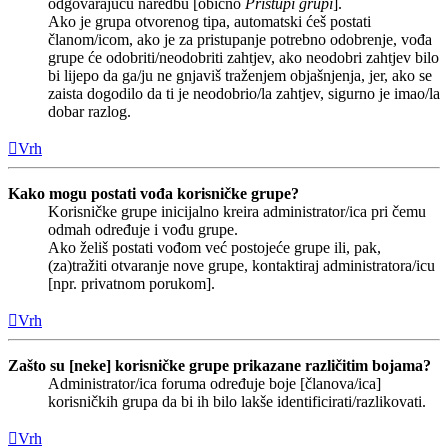
odgovarajuću naredbu [obično
Pristupi grupi
].
Ako je grupa otvorenog tipa, automatski ćeš postati
članom/icom, ako je za pristupanje potrebno odobrenje, vođa
grupe će odobriti/neodobriti zahtjev, ako neodobri zahtjev bilo
bi lijepo da ga/ju ne gnjaviš traženjem objašnjenja, jer, ako se
zaista dogodilo da ti je neodobrio/la zahtjev, sigurno je imao/la
dobar razlog.
Vrh
Kako mogu postati vođa korisničke grupe?
Korisničke grupe inicijalno kreira administrator/ica pri čemu
odmah određuje i vođu grupe.
Ako želiš postati vođom već postojeće grupe ili, pak,
(za)tražiti otvaranje nove grupe, kontaktiraj administratora/icu
[npr. privatnom porukom].
Vrh
Zašto su [neke] korisničke grupe prikazane različitim bojama?
Administrator/ica foruma određuje boje [članova/ica]
korisničkih grupa da bi ih bilo lakše identificirati/razlikovati.
Vrh