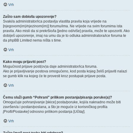
Vrh
Zašto sam dobio/la upozorenje?
Svaki/a administrator/ica postavlja vlastita pravila koja vrijede na
[njegovom(im)/njezinom(im)] forumu/ima. Ne vrijede na svim forumima ista
pravila. Ako misli da si prekršio/la [jedno od/više] pravila, može te upozoriti. Ako
dobiješ upozorenje, imaj na umu da je to odluka administratora/ice foruma te
da phpBB Limited nema ništa s time.
Vrh
Kako mogu prijaviti post?
Mogućnost prijave post(ov)a daje administrator/ica foruma.
Ako je prijavljivanje postova omogućeno, kod posta kojeg želiš prijaviti nalazi
se gumb klik na kojeg će te provesti kroz postupak prijave posta.
Vrh
Čemu služi gumb “Pohrani” prilikom postanja/pisanja poruke(a)?
Omogućuje pohranjivanje [skice] posta/poruke, koji/a naknadno može biti
završen/a i postan/poslana, a što je moguće iz korisničkog profila
[Profil/Postavke]
odnosno prilikom postanja [
Učitaj
].
Vrh