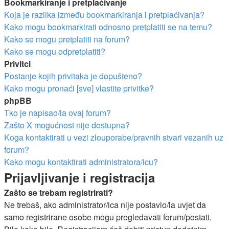
Bookmarkiranje i pretplaćivanje
Koja je razlika između bookmarkiranja i pretplaćivanja?
Kako mogu bookmarkirati odnosno pretplatiti se na temu?
Kako se mogu pretplatiti na forum?
Kako se mogu odpretplatiti?
Privitci
Postanje kojih privitaka je dopušteno?
Kako mogu pronaći [sve] vlastite privitke?
phpBB
Tko je napisao/la ovaj forum?
Zašto X mogućnost nije dostupna?
Koga kontaktirati u vezi zlouporabe/pravnih stvari vezanih uz
forum?
Kako mogu kontaktirati administratora/icu?
Prijavljivanje i registracija
Zašto se trebam registrirati?
Ne trebaš, ako administrator/ica nije postavio/la uvjet da
samo registrirane osobe mogu pregledavati forum/postati.