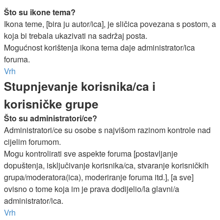
Što su ikone tema?
Ikona teme, [bira ju autor/ica], je sličica povezana s postom, a
koja bi trebala ukazivati na sadržaj posta.
Mogućnost korištenja ikona tema daje administrator/ica
foruma.
Vrh
Stupnjevanje korisnika/ca i
korisničke grupe
Što su administratori/ce?
Administratori/ce su osobe s najvišom razinom kontrole nad
cijelim forumom.
Mogu kontrolirati sve aspekte foruma [postavljanje
dopuštenja, isključivanje korisnika/ca, stvaranje korisničkih
grupa/moderatora(ica), moderiranje foruma itd.], [a sve]
ovisno o tome koja im je prava dodijelio/la glavni/a
administrator/ica.
Vrh