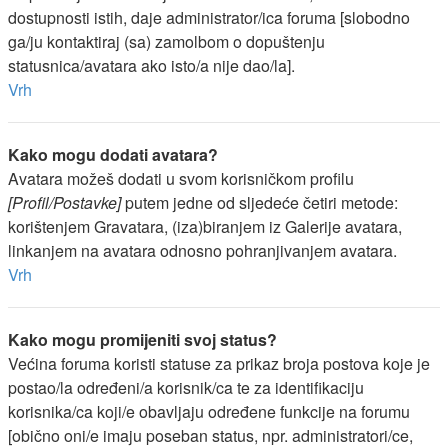
dostupnosti istih, daje administrator/ica foruma [slobodno
ga/ju kontaktiraj (sa) zamolbom o dopuštenju
statusnica/avatara ako isto/a nije dao/la].
Vrh
Kako mogu dodati avatara?
Avatara možeš dodati u svom korisničkom profilu
[Profil/Postavke]
putem jedne od sljedeće četiri metode:
korištenjem Gravatara, (iza)biranjem iz Galerije avatara,
linkanjem na avatara odnosno pohranjivanjem avatara.
Vrh
Kako mogu promijeniti svoj status?
Većina foruma koristi statuse za prikaz broja postova koje je
postao/la određeni/a korisnik/ca te za identifikaciju
korisnika/ca koji/e obavljaju određene funkcije na forumu
[obično oni/e imaju poseban status, npr. administratori/ce,