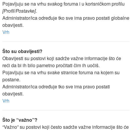
Pojavljuju se na vrhu svakog foruma i u korisničkom profilu
[Profil/Postavke]
.
Administrator/ica određuje tko sve ima pravo postati globalne
obavijesti.
Vrh
Što su obavijesti?
Obavijesti su postovi koji sadrže važne informacije što će
reći da bi ih bilo pametno pročitati čim ih uočiš.
Pojavljuju se na vrhu svake stranice foruma na kojem su
postane.
Administrator/ica određuje tko sve ima pravo postati
obavijesti.
Vrh
Što je “važno”?
“Važno” su postovi koji često sadrže važne informacije što će