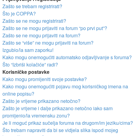
Zašto se trebam registrirati?
Što je COPPA?
Zašto se ne mogu registrirati?
Zašto se ne mogu prijaviti na forum “po prvi put”?
Zašto se ne mogu prijaviti na forum?
Zašto se “više” ne mogu prijaviti na forum?
Izgubio/la sam zaporku!
Kako mogu onemogućiti automatsko odjavljivanje s foruma?
Što “Izbriši kolačiće” radi?
Korisničke postavke
Kako mogu promijeniti svoje postavke?
Kako mogu onemogućiti pojavu mog korisničkog imena na
online popisu?
Zašto je vrijeme prikazano netočno?
Zašto je vrijeme i dalje prikazano netočno iako sam
promijenio/la vremensku zonu?
Je li moguć prikaz sučelja foruma na drugom/im jeziku/cima?
Što trebam napraviti da bi se vidjela slika ispod mojeg