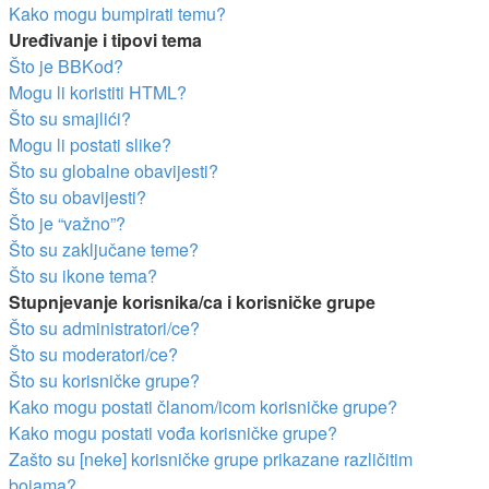
Kako mogu bumpirati temu?
Uređivanje i tipovi tema
Što je BBKod?
Mogu li koristiti HTML?
Što su smajlići?
Mogu li postati slike?
Što su globalne obavijesti?
Što su obavijesti?
Što je “važno”?
Što su zaključane teme?
Što su ikone tema?
Stupnjevanje korisnika/ca i korisničke grupe
Što su administratori/ce?
Što su moderatori/ce?
Što su korisničke grupe?
Kako mogu postati članom/icom korisničke grupe?
Kako mogu postati vođa korisničke grupe?
Zašto su [neke] korisničke grupe prikazane različitim
bojama?