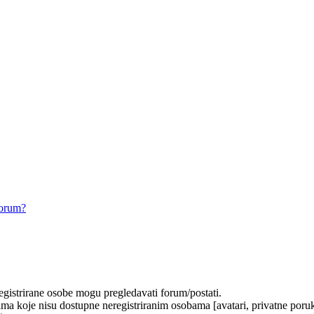
forum?
registrirane osobe mogu pregledavati forum/postati.
ma koje nisu dostupne neregistriranim osobama [avatari, privatne poruke