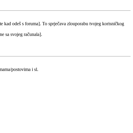
 te kad odeš s foruma]. To sprječava zlouporabu tvojeg korisničkog
 ne sa svojeg računala].
emama/postovima i sl.