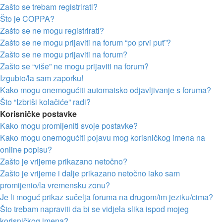
Zašto se trebam registrirati?
Što je COPPA?
Zašto se ne mogu registrirati?
Zašto se ne mogu prijaviti na forum “po prvi put”?
Zašto se ne mogu prijaviti na forum?
Zašto se “više” ne mogu prijaviti na forum?
Izgubio/la sam zaporku!
Kako mogu onemogućiti automatsko odjavljivanje s foruma?
Što “Izbriši kolačiće” radi?
Korisničke postavke
Kako mogu promijeniti svoje postavke?
Kako mogu onemogućiti pojavu mog korisničkog imena na
online popisu?
Zašto je vrijeme prikazano netočno?
Zašto je vrijeme i dalje prikazano netočno iako sam
promijenio/la vremensku zonu?
Je li moguć prikaz sučelja foruma na drugom/im jeziku/cima?
Što trebam napraviti da bi se vidjela slika ispod mojeg
korisničkog imena?