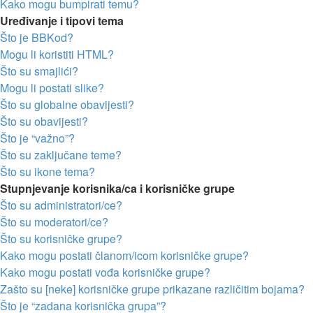
Kako mogu bumpirati temu?
Uređivanje i tipovi tema
Što je BBKod?
Mogu li koristiti HTML?
Što su smajlići?
Mogu li postati slike?
Što su globalne obavijesti?
Što su obavijesti?
Što je “važno”?
Što su zaključane teme?
Što su ikone tema?
Stupnjevanje korisnika/ca i korisničke grupe
Što su administratori/ce?
Što su moderatori/ce?
Što su korisničke grupe?
Kako mogu postati članom/icom korisničke grupe?
Kako mogu postati vođa korisničke grupe?
Zašto su [neke] korisničke grupe prikazane različitim bojama?
Što je “zadana korisnička grupa”?