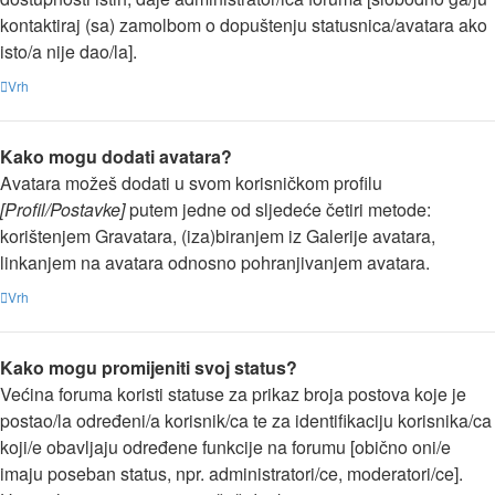
kontaktiraj (sa) zamolbom o dopuštenju statusnica/avatara ako
isto/a nije dao/la].
Vrh
Kako mogu dodati avatara?
Avatara možeš dodati u svom korisničkom profilu
[Profil/Postavke]
putem jedne od sljedeće četiri metode:
korištenjem Gravatara, (iza)biranjem iz Galerije avatara,
linkanjem na avatara odnosno pohranjivanjem avatara.
Vrh
Kako mogu promijeniti svoj status?
Većina foruma koristi statuse za prikaz broja postova koje je
postao/la određeni/a korisnik/ca te za identifikaciju korisnika/ca
koji/e obavljaju određene funkcije na forumu [obično oni/e
imaju poseban status, npr. administratori/ce, moderatori/ce].