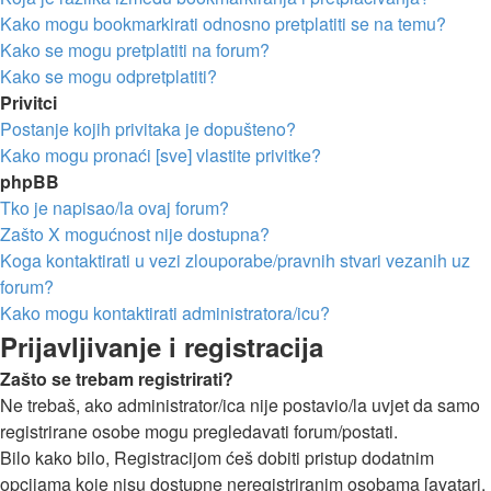
Kako mogu bookmarkirati odnosno pretplatiti se na temu?
Kako se mogu pretplatiti na forum?
Kako se mogu odpretplatiti?
Privitci
Postanje kojih privitaka je dopušteno?
Kako mogu pronaći [sve] vlastite privitke?
phpBB
Tko je napisao/la ovaj forum?
Zašto X mogućnost nije dostupna?
Koga kontaktirati u vezi zlouporabe/pravnih stvari vezanih uz
forum?
Kako mogu kontaktirati administratora/icu?
Prijavljivanje i registracija
Zašto se trebam registrirati?
Ne trebaš, ako administrator/ica nije postavio/la uvjet da samo
registrirane osobe mogu pregledavati forum/postati.
Bilo kako bilo, Registracijom ćeš dobiti pristup dodatnim
opcijama koje nisu dostupne neregistriranim osobama [avatari,