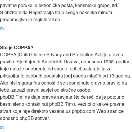
privatne poruke, elektronička pošta, korisničke grupe, itd.].
S obzirom da Registracija traje svega nekoliko minuta,
preporučljivo je registrirati se.
Vrh
Što je COPPA?
COPPA [Child Online Privacy and Protection Act] je pravno
pravilo, Sjedinjenih Američkih Država, doneseno 1998. godine,
koje nalaže odobrenje od strane roditelja/staratelja za
prikupljanje osobnih podataka [od] osoba mlađih od 13 godina.
Ako nisi siguran/na odnosi li se spomenuto pravno pravilo na
tebe, zatraži pravni savjet od stručne osobe.
phpBB Tim ne daje pravne savjete što će reći da je potpuno
besmisleno kontaktirati phpBB Tim u vezi bilo kakve pravne
stvari koja nije direktno vezana uz phpbb.com Web stranice
odnosno phpBB softver.
Vrh