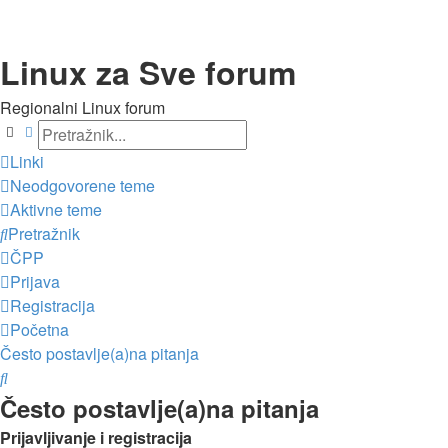
Linux za Sve forum
Regionalni Linux forum
Pretražnik
Napredno pretraživanje
Linki
Neodgovorene teme
Aktivne teme
Pretražnik
ČPP
Prijava
Registracija
Početna
Često postavlje(a)na pitanja
Pretražnik
Često postavlje(a)na pitanja
Prijavljivanje i registracija