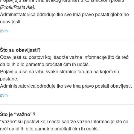
[Profil/Postavke]
.
Administrator/ica određuje tko sve ima pravo postati globalne
obavijesti.
Vrh
Što su obavijesti?
Obavijesti su postovi koji sadrže važne informacije što će reći
da bi ih bilo pametno pročitati čim ih uočiš.
Pojavljuju se na vrhu svake stranice foruma na kojem su
postane.
Administrator/ica određuje tko sve ima pravo postati obavijesti.
Vrh
Što je “važno”?
“Važno” su postovi koji često sadrže važne informacije što će
reći da bi ih bilo pametno pročitati čim ih uočiš.