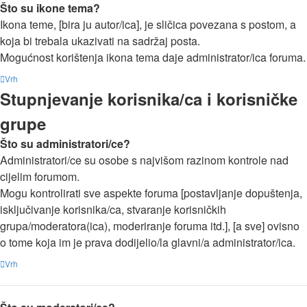
Što su ikone tema?
Ikona teme, [bira ju autor/ica], je sličica povezana s postom, a
koja bi trebala ukazivati na sadržaj posta.
Mogućnost korištenja ikona tema daje administrator/ica foruma.
Vrh
Stupnjevanje korisnika/ca i korisničke
grupe
Što su administratori/ce?
Administratori/ce su osobe s najvišom razinom kontrole nad
cijelim forumom.
Mogu kontrolirati sve aspekte foruma [postavljanje dopuštenja,
isključivanje korisnika/ca, stvaranje korisničkih
grupa/moderatora(ica), moderiranje foruma itd.], [a sve] ovisno
o tome koja im je prava dodijelio/la glavni/a administrator/ica.
Vrh