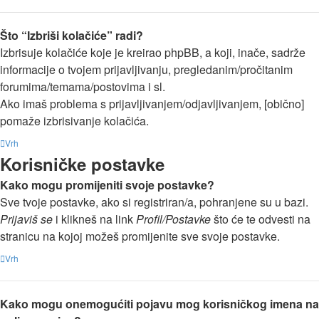
Što “Izbriši kolačiće” radi?
Izbrisuje kolačiće koje je kreirao phpBB, a koji, inače, sadrže
informacije o tvojem prijavljivanju, pregledanim/pročitanim
forumima/temama/postovima i sl.
Ako imaš problema s prijavljivanjem/odjavljivanjem, [obično]
pomaže izbrisivanje kolačića.
Vrh
Korisničke postavke
Kako mogu promijeniti svoje postavke?
Sve tvoje postavke, ako si registriran/a, pohranjene su u bazi.
Prijaviš se
i klikneš na link
Profil/Postavke
što će te odvesti na
stranicu na kojoj možeš promijenite sve svoje postavke.
Vrh
Kako mogu onemogućiti pojavu mog korisničkog imena na