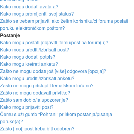
Kako mogu dodati avatara?
Kako mogu promijeniti svoj status?
Zašto se trebam prijaviti ako želim korisniku/ci foruma poslati
poruku elektroničkom poštom?
Postanje
Kako mogu postati [objaviti] temu/post na forum(u)?
Kako mogu urediti/izbrisati post?
Kako mogu dodati potpis?
Kako mogu kreirati anketu?
Zašto ne mogu dodati još [više] odgovora [opcija]?
Kako mogu urediti/izbrisati anketu?
Zašto ne mogu pristupiti tematskom forumu?
Zašto ne mogu dodavati privitke?
Zašto sam dobio/la upozorenje?
Kako mogu prijaviti post?
Čemu služi gumb “Pohrani” prilikom postanja/pisanja
poruke(a)?
Zašto [moj] post treba biti odobren?