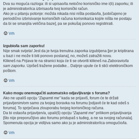
Dva su moguća razloga: ili si upisao/la
netočno
korisničko ime i(li) zaporku; ili
je administrator/ica
izbrisao/la
tvoj korisnički račun.
Ako je u pitanju potonje: možda nikada nisi ništa postao/la, [uobičajeno je
periodično izbrisivanje korisničkih računa korisnika/ca koji/e ništa ne postaju
da bi se smanjila veličina baze], pa se pokušaj ponovo registrirati.
Vrh
Izgubio/la sam zaporku!
Nije smak svijeta! Jest da je tvoja trenutna zaporka izgubljena [jer je kriptirana
u bazi i ne može ti biti ponovo poslana], no, možeš zatražiti novu.
Klikneš na
Prijava
te na stranici koja će ti se otvoriti klikneš na
Zaboravio/la
sam zaporku
. Upišeš tražene podatke... Daljnje upute će ti stići elektroničkom
poštom.
Vrh
Kako mogu onemogućiti automatsko odjavljivanje s foruma?
Ako ne upališ opciju
“Zapamti me”
kada se prijaviš, forum će te držati
prijavljenim/om samo za tvojeg boravka na forumu [odjavit će te kad odeš s
foruma]. To sprječava zlouporabu tvojeg korisničkog računa.
Da bi ostao/la prijavljen/a, upali(š) opciju
“Zapamti me”
prilikom prijavljivanja
[što nije preporučljivo ako forumu pristupaš s tuđeg, a ne sa svojeg računala].
Spomenuta opcija je vidljiva samo ako ju je administrator/ica omogućio/la.
Vrh