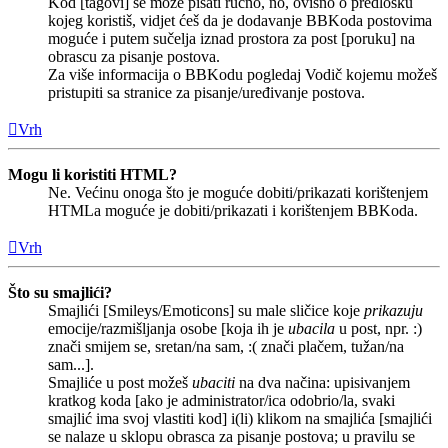
Kod [tagovi] se može pisati ručno, no, ovisno o predlošku
kojeg koristiš, vidjet ćeš da je dodavanje BBKoda postovima
moguće i putem sučelja iznad prostora za post [poruku] na
obrascu za pisanje postova.
Za više informacija o BBKodu pogledaj Vodič kojemu možeš
pristupiti sa stranice za pisanje/uređivanje postova.
Vrh
Mogu li koristiti HTML?
Ne. Većinu onoga što je moguće dobiti/prikazati korištenjem
HTMLa moguće je dobiti/prikazati i korištenjem BBKoda.
Vrh
Što su smajlići?
Smajlići [Smileys/Emoticons] su male sličice koje
prikazuju
emocije/razmišljanja osobe [koja ih je
ubacila
u post, npr. :)
znači smijem se, sretan/na sam, :( znači plačem, tužan/na
sam...].
Smajliće u post možeš
ubaciti
na dva načina: upisivanjem
kratkog koda [ako je administrator/ica odobrio/la, svaki
smajlić ima svoj vlastiti kod] i(li) klikom na smajlića [smajlići
se nalaze u sklopu obrasca za pisanje postova; u pravilu se