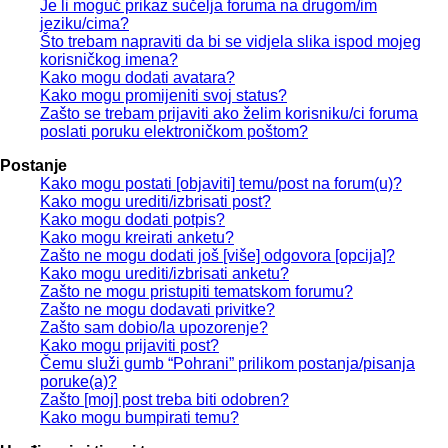
Je li moguć prikaz sučelja foruma na drugom/im
jeziku/cima?
Što trebam napraviti da bi se vidjela slika ispod mojeg
korisničkog imena?
Kako mogu dodati avatara?
Kako mogu promijeniti svoj status?
Zašto se trebam prijaviti ako želim korisniku/ci foruma
poslati poruku elektroničkom poštom?
Postanje
Kako mogu postati [objaviti] temu/post na forum(u)?
Kako mogu urediti/izbrisati post?
Kako mogu dodati potpis?
Kako mogu kreirati anketu?
Zašto ne mogu dodati još [više] odgovora [opcija]?
Kako mogu urediti/izbrisati anketu?
Zašto ne mogu pristupiti tematskom forumu?
Zašto ne mogu dodavati privitke?
Zašto sam dobio/la upozorenje?
Kako mogu prijaviti post?
Čemu služi gumb “Pohrani” prilikom postanja/pisanja
poruke(a)?
Zašto [moj] post treba biti odobren?
Kako mogu bumpirati temu?