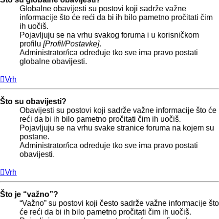
Globalne obavijesti su postovi koji sadrže važne
informacije što će reći da bi ih bilo pametno pročitati čim
ih uočiš.
Pojavljuju se na vrhu svakog foruma i u korisničkom
profilu
[Profil/Postavke]
.
Administrator/ica određuje tko sve ima pravo postati
globalne obavijesti.
Vrh
Što su obavijesti?
Obavijesti su postovi koji sadrže važne informacije što će
reći da bi ih bilo pametno pročitati čim ih uočiš.
Pojavljuju se na vrhu svake stranice foruma na kojem su
postane.
Administrator/ica određuje tko sve ima pravo postati
obavijesti.
Vrh
Što je “važno”?
“Važno” su postovi koji često sadrže važne informacije što
će reći da bi ih bilo pametno pročitati čim ih uočiš.