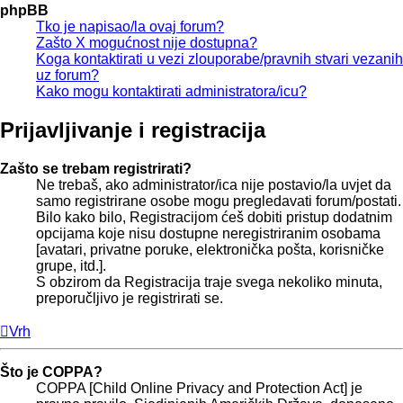
phpBB
Tko je napisao/la ovaj forum?
Zašto X mogućnost nije dostupna?
Koga kontaktirati u vezi zlouporabe/pravnih stvari vezanih
uz forum?
Kako mogu kontaktirati administratora/icu?
Prijavljivanje i registracija
Zašto se trebam registrirati?
Ne trebaš, ako administrator/ica nije postavio/la uvjet da
samo registrirane osobe mogu pregledavati forum/postati.
Bilo kako bilo, Registracijom ćeš dobiti pristup dodatnim
opcijama koje nisu dostupne neregistriranim osobama
[avatari, privatne poruke, elektronička pošta, korisničke
grupe, itd.].
S obzirom da Registracija traje svega nekoliko minuta,
preporučljivo je registrirati se.
Vrh
Što je COPPA?
COPPA [Child Online Privacy and Protection Act] je