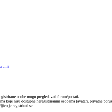
forum?
registrirane osobe mogu pregledavati forum/postati.
ma koje nisu dostupne neregistriranim osobama [avatari, privatne poruke
ivo je registrirati se.