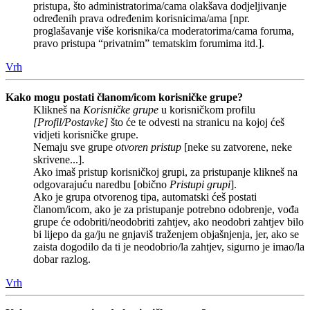
pristupa, što administratorima/cama olakšava dodjeljivanje
određenih prava određenim korisnicima/ama [npr.
proglašavanje više korisnika/ca moderatorima/cama foruma,
pravo pristupa “privatnim” tematskim forumima itd.].
Vrh
Kako mogu postati članom/icom korisničke grupe?
Klikneš na
Korisničke grupe
u korisničkom profilu
[Profil/Postavke]
što će te odvesti na stranicu na kojoj ćeš
vidjeti korisničke grupe.
Nemaju sve grupe
otvoren pristup
[neke su zatvorene, neke
skrivene...].
Ako imaš pristup korisničkoj grupi, za pristupanje klikneš na
odgovarajuću naredbu [obično
Pristupi grupi
].
Ako je grupa otvorenog tipa, automatski ćeš postati
članom/icom, ako je za pristupanje potrebno odobrenje, vođa
grupe će odobriti/neodobriti zahtjev, ako neodobri zahtjev bilo
bi lijepo da ga/ju ne gnjaviš traženjem objašnjenja, jer, ako se
zaista dogodilo da ti je neodobrio/la zahtjev, sigurno je imao/la
dobar razlog.
Vrh