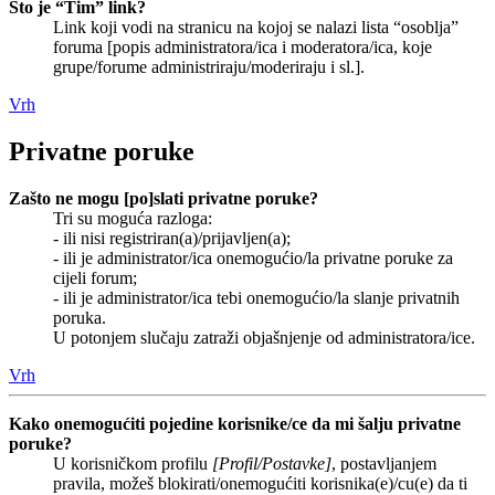
Što je “Tim” link?
Link koji vodi na stranicu na kojoj se nalazi lista “osoblja”
foruma [popis administratora/ica i moderatora/ica, koje
grupe/forume administriraju/moderiraju i sl.].
Vrh
Privatne poruke
Zašto ne mogu [po]slati privatne poruke?
Tri su moguća razloga:
- ili nisi registriran(a)/prijavljen(a);
- ili je administrator/ica onemogućio/la privatne poruke za
cijeli forum;
- ili je administrator/ica tebi onemogućio/la slanje privatnih
poruka.
U potonjem slučaju zatraži objašnjenje od administratora/ice.
Vrh
Kako onemogućiti pojedine korisnike/ce da mi šalju privatne
poruke?
U korisničkom profilu
[Profil/Postavke]
, postavljanjem
pravila, možeš blokirati/onemogućiti korisnika(e)/cu(e) da ti