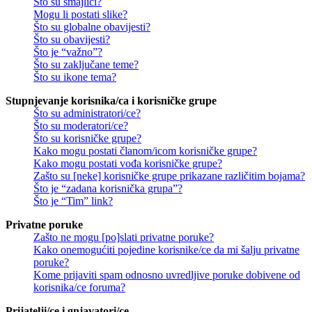
Što su smajlići?
Mogu li postati slike?
Što su globalne obavijesti?
Što su obavijesti?
Što je “važno”?
Što su zaključane teme?
Što su ikone tema?
Stupnjevanje korisnika/ca i korisničke grupe
Što su administratori/ce?
Što su moderatori/ce?
Što su korisničke grupe?
Kako mogu postati članom/icom korisničke grupe?
Kako mogu postati vođa korisničke grupe?
Zašto su [neke] korisničke grupe prikazane različitim bojama?
Što je “zadana korisnička grupa”?
Što je “Tim” link?
Privatne poruke
Zašto ne mogu [po]slati privatne poruke?
Kako onemogućiti pojedine korisnike/ce da mi šalju privatne
poruke?
Kome prijaviti spam odnosno uvredljive poruke dobivene od
korisnika/ce foruma?
Prijatelji/ce i gnjavatori/ce