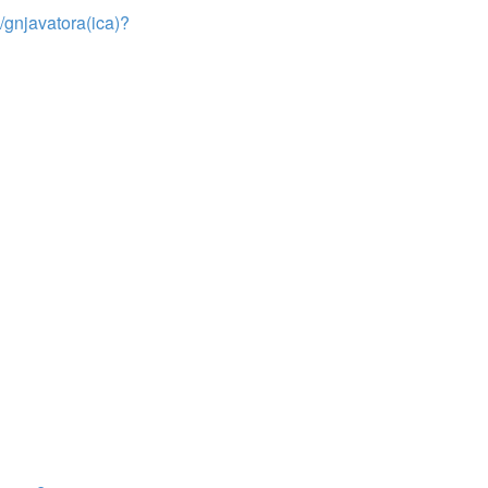
)/gnjavatora(ica)?