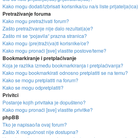
Kako mogu dodati/izbrisati korisnika/cu na/s liste prijatelja(ica
Pretraživanje foruma
Kako mogu pretraživati forum?
Zašto pretraživanje nije dalo rezultat(a)e?
Zašto mi se “pojavila” prazna stranica?
Kako mogu (pre)traži(va)ti korisnike/ce?
Kako mogu pronaći [sve] vlastite postove/teme?
Bookmarkiranje i pretplaćivanje
Koja je razlika između bookmarkiranja i pretplaćivanja?
Kako mogu bookmarkirati odnosno pretplatiti se na temu?
Kako se mogu pretplatiti na forum?
Kako se mogu odpretplatiti?
Privitci
Postanje kojih privitaka je dopušteno?
Kako mogu pronaći [sve] vlastite privitke?
phpBB
Tko je napisao/la ovaj forum?
Zašto X mogućnost nije dostupna?