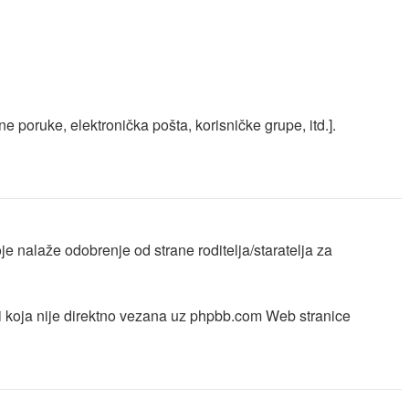
e poruke, elektronička pošta, korisničke grupe, itd.].
 nalaže odobrenje od strane roditelja/staratelja za
ri koja nije direktno vezana uz phpbb.com Web stranice