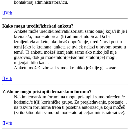
kontaktiraj administratora/icu.
Vrh
Kako mogu urediti/izbrisati anketu?
Ankete može urediti/uređivati/izbrisati samo ona/j koja/i ih je i
kreirala/o, moderator/ica i(li) administrator/ica. Da bi
izmijenio/la anketu, ako imaš dopuštenje, urediš prvi post u
temi [ako je kreirana, anketa se uvijek nalazi u prvom postu u
temi]. Ti anketu možeš izmijeniti samo ako nitko još nije
glasovao, dok ju moderatori(ce)/administratori(ce) mogu
mijenjati bilo kada.
Anketu možeš izbrisati samo ako nitko još nije glasovao.
Vrh
Zašto ne mogu pristupiti tematskom forumu?
Nekim tematskim forumima mogu pristupiti samo određeni/e
korisnici/e i(li) korisničke grupe. Za pregledavanje, postanje...
na takvim forumima treba ti posebna autorizacija koju možeš
(za)tražiti/dobiti samo od moderatora(ice)/administratora(ice).
Vrh