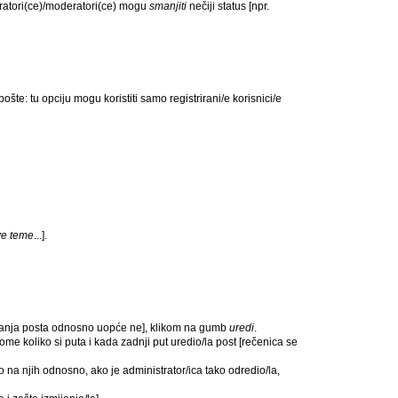
tratori(ce)/moderatori(ce) mogu
smanjiti
nečiji status [npr.
: tu opciju mogu koristiti samo registrirani/e korisnici/e
ve teme
...].
ostanja posta odnosno uopće ne], klikom na gumb
uredi
.
me koliko si puta i kada zadnji put uredio/la post [rečenica se
 na njih odnosno, ako je administrator/ica tako odredio/la,