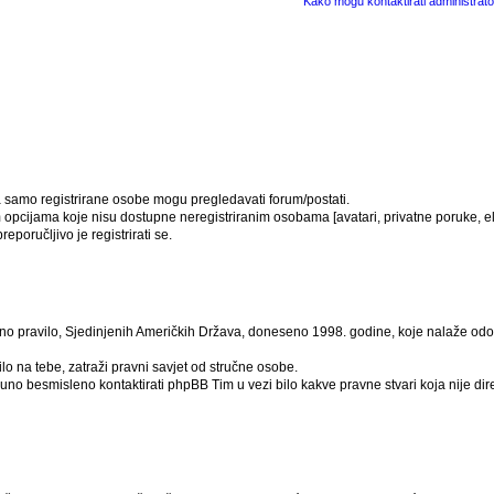
Kako mogu kontaktirati administrato
da samo registrirane osobe mogu pregledavati forum/postati.
m opcijama koje nisu dostupne neregistriranim osobama [avatari, privatne poruke, ele
poručljivo je registrirati se.
no pravilo, Sjedinjenih Američkih Država, doneseno 1998. godine, koje nalaže odobr
lo na tebe, zatraži pravni savjet od stručne osobe.
tpuno besmisleno kontaktirati phpBB Tim u vezi bilo kakve pravne stvari koja nij