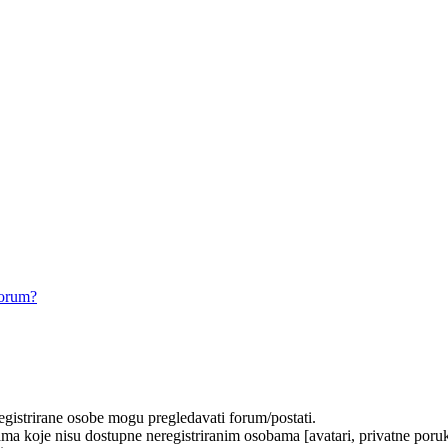
forum?
registrirane osobe mogu pregledavati forum/postati.
ma koje nisu dostupne neregistriranim osobama [avatari, privatne poruke