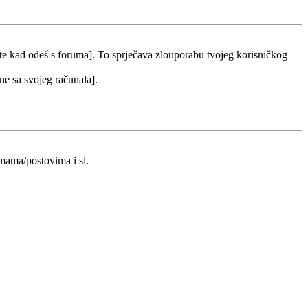
 te kad odeš s foruma]. To sprječava zlouporabu tvojeg korisničkog
 ne sa svojeg računala].
emama/postovima i sl.