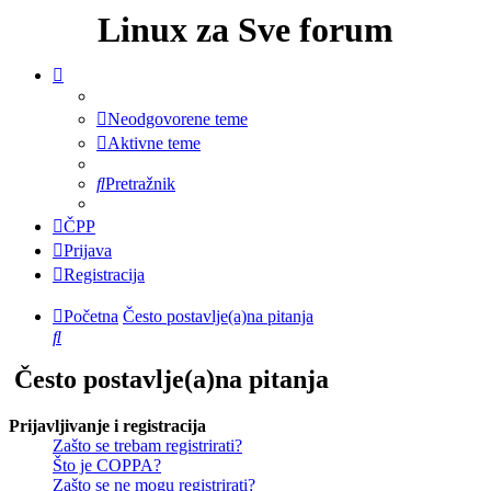
Linux za Sve forum
Neodgovorene teme
Aktivne teme
Pretražnik
ČPP
Prijava
Registracija
Početna
Često postavlje(a)na pitanja
Pretražnik
Često postavlje(a)na pitanja
Prijavljivanje i registracija
Zašto se trebam registrirati?
Što je COPPA?
Zašto se ne mogu registrirati?