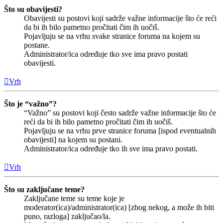
Što su obavijesti?
Obavijesti su postovi koji sadrže važne informacije što će reći
da bi ih bilo pametno pročitati čim ih uočiš.
Pojavljuju se na vrhu svake stranice foruma na kojem su
postane.
Administrator/ica određuje tko sve ima pravo postati
obavijesti.
Vrh
Što je “važno”?
“Važno” su postovi koji često sadrže važne informacije što će
reći da bi ih bilo pametno pročitati čim ih uočiš.
Pojavljuju se na vrhu prve stranice foruma [ispod eventualnih
obavijesti] na kojem su postani.
Administrator/ica određuje tko ih sve ima pravo postati.
Vrh
Što su zaključane teme?
Zaključane teme su teme koje je
moderator(ica)/administrator(ica) [zbog nekog, a može ih biti
puno, razloga] zaključao/la.