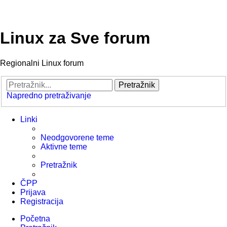
Linux za Sve forum
Regionalni Linux forum
Pretražnik
Napredno pretraživanje
Linki
Neodgovorene teme
Aktivne teme
Pretražnik
ČPP
Prijava
Registracija
Početna