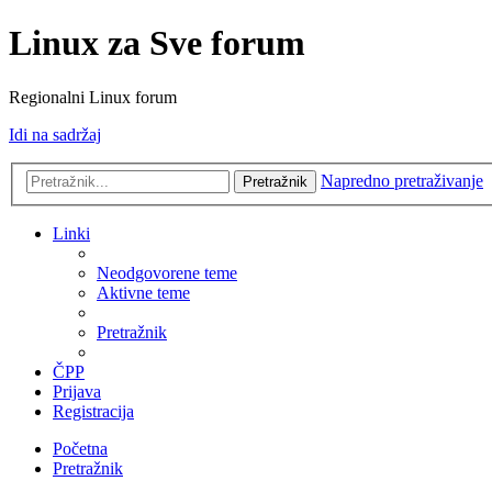
Linux za Sve forum
Regionalni Linux forum
Idi na sadržaj
Napredno pretraživanje
Pretražnik
Linki
Neodgovorene teme
Aktivne teme
Pretražnik
ČPP
Prijava
Registracija
Početna
Pretražnik