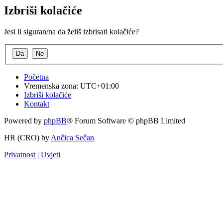
Izbriši kolačiće
Jesi li siguran/na da želiš izbrisati kolačiće?
Početna
Vremenska zona:
UTC+01:00
Izbriši kolačiće
Kontakt
Powered by
phpBB
® Forum Software © phpBB Limited
HR (CRO) by
Ančica Sečan
Privatnost
|
Uvjeti