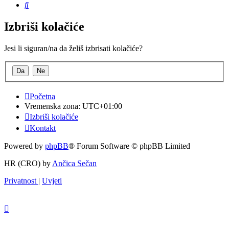
Pretražnik
Izbriši kolačiće
Jesi li siguran/na da želiš izbrisati kolačiće?
Početna
Vremenska zona:
UTC+01:00
Izbriši kolačiće
Kontakt
Powered by
phpBB
® Forum Software © phpBB Limited
HR (CRO) by
Ančica Sečan
Privatnost
|
Uvjeti