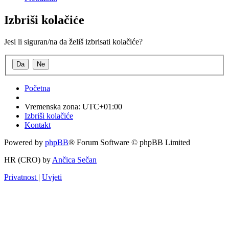
Izbriši kolačiće
Jesi li siguran/na da želiš izbrisati kolačiće?
Početna
Vremenska zona:
UTC+01:00
Izbriši kolačiće
Kontakt
Powered by
phpBB
® Forum Software © phpBB Limited
HR (CRO) by
Ančica Sečan
Privatnost
|
Uvjeti