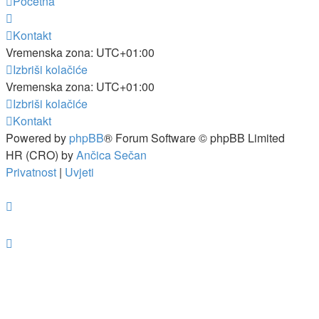
Početna
Kontakt
Vremenska zona:
UTC+01:00
Izbriši kolačiće
Vremenska zona:
UTC+01:00
Izbriši kolačiće
Kontakt
Powered by
phpBB
® Forum Software © phpBB Limited
HR (CRO) by
Ančica Sečan
Privatnost
|
Uvjeti