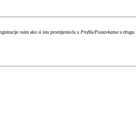
egistracije osim ako si istu promijenio/la u
Profilu/Postavkama
u drugu u