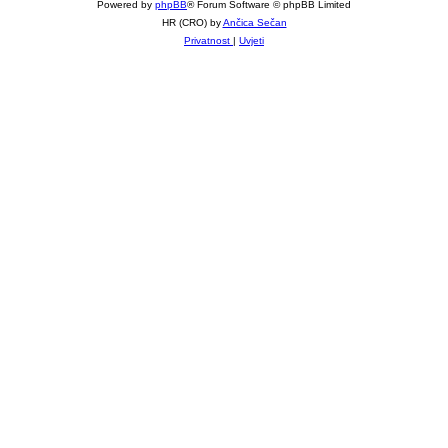
Powered by
phpBB
® Forum Software © phpBB Limited
HR (CRO) by
Ančica Sečan
Privatnost
|
Uvjeti