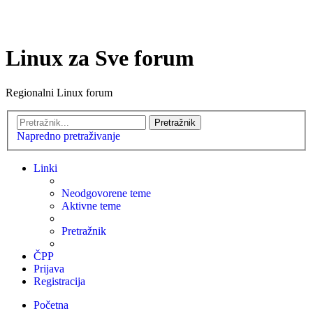
Linux za Sve forum
Regionalni Linux forum
Pretražnik
Napredno pretraživanje
Linki
Neodgovorene teme
Aktivne teme
Pretražnik
ČPP
Prijava
Registracija
Početna