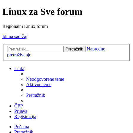
Linux za Sve forum
Regionalni Linux forum
Idi na sadržaj
Napredno
Pretražnik
pretraživanje
Linki
Neodgovorene teme
Aktivne teme
Pretražnik
ČPP
Prijava
Registracija
Početna
Pretražnik