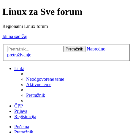
Linux za Sve forum
Regionalni Linux forum
Idi na sadržaj
Napredno
Pretražnik
pretraživanje
Linki
Neodgovorene teme
Aktivne teme
Pretražnik
ČPP
Prijava
Registracija
Početna
Pretražnik